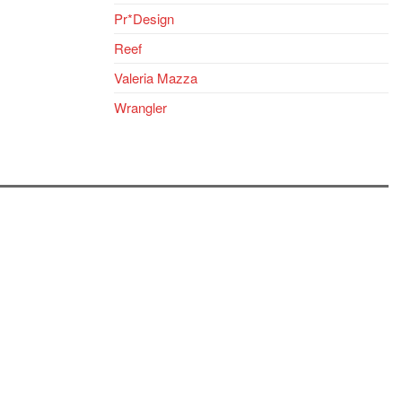
Pr*Design
Reef
Valeria Mazza
Wrangler