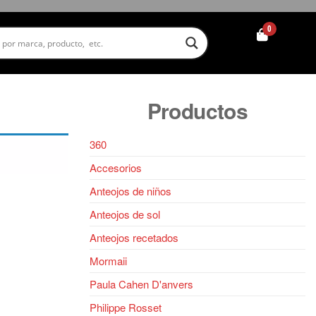
0
Productos
360
Accesorios
Anteojos de niños
Anteojos de sol
Anteojos recetados
Mormaii
Paula Cahen D'anvers
Philippe Rosset