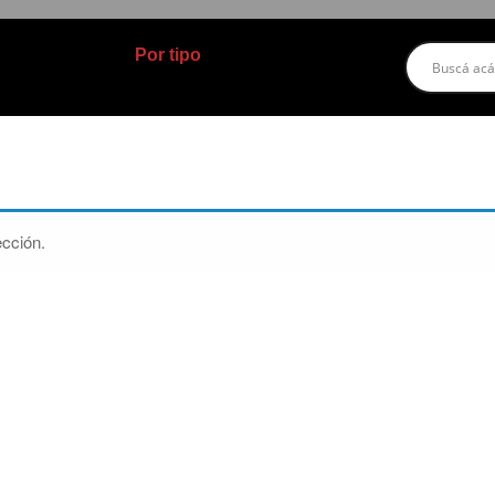
Por tipo
cción.